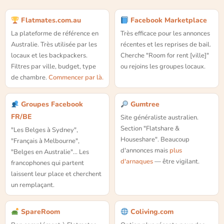
Flatmates.com.au
Facebook Marketplace
La plateforme de référence en
Très efficace pour les annonces
Australie. Très utilisée par les
récentes et les reprises de bail.
locaux et les backpackers.
Cherche "Room for rent [ville]"
Filtres par ville, budget, type
ou rejoins les groupes locaux.
de chambre.
Commencer par là.
Groupes Facebook
Gumtree
FR/BE
Site généraliste australien.
Section "Flatshare &
"Les Belges à Sydney",
Houseshare". Beaucoup
"Français à Melbourne",
d'annonces mais
plus
"Belges en Australie"… Les
d'arnaques
— être vigilant.
francophones qui partent
laissent leur place et cherchent
un remplaçant.
SpareRoom
Coliving.com