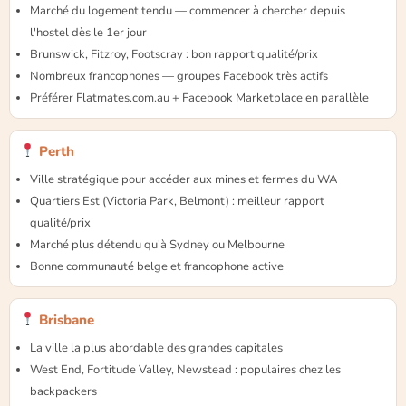
Marché du logement tendu — commencer à chercher depuis
l'hostel dès le 1er jour
Brunswick, Fitzroy, Footscray : bon rapport qualité/prix
Nombreux francophones — groupes Facebook très actifs
Préférer Flatmates.com.au + Facebook Marketplace en parallèle
Perth
Ville stratégique pour accéder aux mines et fermes du WA
Quartiers Est (Victoria Park, Belmont) : meilleur rapport
qualité/prix
Marché plus détendu qu'à Sydney ou Melbourne
Bonne communauté belge et francophone active
Brisbane
La ville la plus abordable des grandes capitales
West End, Fortitude Valley, Newstead : populaires chez les
backpackers