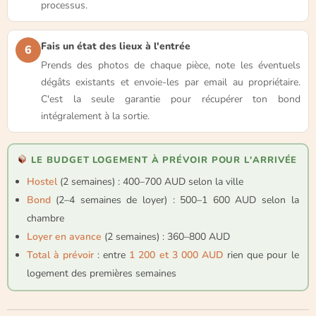
processus.
Fais un état des lieux à l'entrée
6
Prends des photos de chaque pièce, note les éventuels
dégâts existants et envoie-les par email au propriétaire.
C'est la seule garantie pour récupérer ton bond
intégralement à la sortie.
LE BUDGET LOGEMENT À PRÉVOIR POUR L'ARRIVÉE
Hostel
(2 semaines) : 400–700 AUD selon la ville
Bond
(2–4 semaines de loyer) : 500–1 600 AUD selon la
chambre
Loyer en avance
(2 semaines) : 360–800 AUD
Total à prévoir
: entre
1 200 et 3 000 AUD
rien que pour le
logement des premières semaines