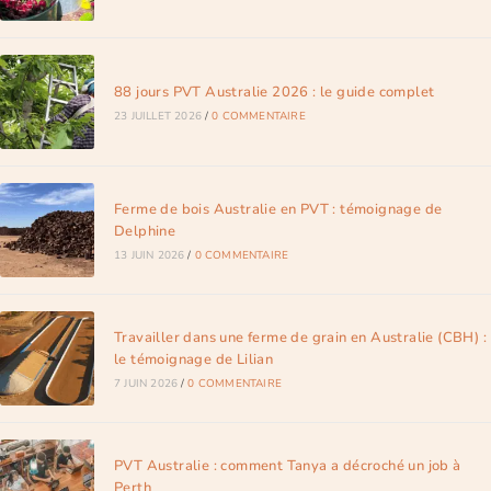
88 jours PVT Australie 2026 : le guide complet
23 JUILLET 2026
/
0 COMMENTAIRE
Ferme de bois Australie en PVT : témoignage de
Delphine
13 JUIN 2026
/
0 COMMENTAIRE
Travailler dans une ferme de grain en Australie (CBH) :
le témoignage de Lilian
7 JUIN 2026
/
0 COMMENTAIRE
PVT Australie : comment Tanya a décroché un job à
Perth