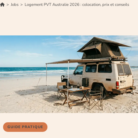
>
Jobs
>
Logement PVT Australie 2026 : colocation, prix et conseils
GUIDE PRATIQUE