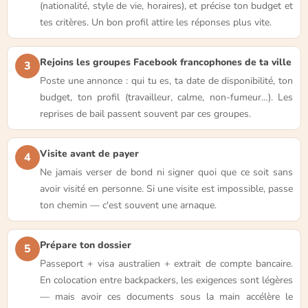
(nationalité, style de vie, horaires), et précise ton budget et
tes critères. Un bon profil attire les réponses plus vite.
Rejoins les groupes Facebook francophones de ta ville
3
Poste une annonce : qui tu es, ta date de disponibilité, ton
budget, ton profil (travailleur, calme, non-fumeur…). Les
reprises de bail passent souvent par ces groupes.
Visite avant de payer
4
Ne jamais verser de bond ni signer quoi que ce soit sans
avoir visité en personne. Si une visite est impossible, passe
ton chemin — c'est souvent une arnaque.
Prépare ton dossier
5
Passeport + visa australien + extrait de compte bancaire.
En colocation entre backpackers, les exigences sont légères
— mais avoir ces documents sous la main accélère le