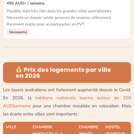
450 AUD+ / semaine
Possible mais très cher dans les grandes villes australiennes.
Nécessite un dossier solide (preuves de revenus, références).
Rarement viable pour un backpacker en PVT.
Déconseillé
Prix des logements par ville
en 2026
Les loyers australiens ont fortement augmenté depuis le Covid.
En 2026, la
médiane nationale tourne autour de 250
AUD/semaine
pour une chambre meublée en colocation. Mais
les écarts entre villes sont importants :
VILLE
CHAMBRE
CHAMBRE
HOSTEL
PARTAGÉE (2-4
PRIVÉE
(DORTOIR)