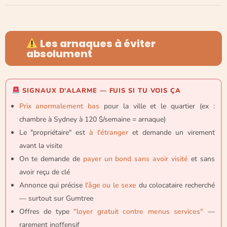
Les arnaques à éviter
absolument
SIGNAUX D'ALARME — FUIS SI TU VOIS ÇA
Prix anormalement bas
pour la ville et le quartier (ex :
chambre à Sydney à 120 $/semaine = arnaque)
Le "propriétaire" est
à l'étranger
et demande un virement
avant la visite
On te demande de
payer un bond sans avoir visité
et sans
avoir reçu de clé
Annonce qui précise
l'âge ou le sexe
du colocataire recherché
— surtout sur Gumtree
Offres de type
"loyer gratuit contre menus services"
—
rarement inoffensif