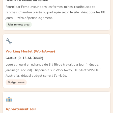
Gratuit ou déduit du salaire
Fourni par l'employeur dans les fermes, mines, roadhouses et
ranches. Chambre privée ou partagée selon le site. Idéal pour les 88
jours — zéro dépense logement.
Jobs remote area
Working Hostel (WorkAway)
Gratuit (0–15 AUD/nuit)
Logé et nourri en échange de 3 à 5h de travail par jour (ménage,
jardinage, accueil). Disponible sur WorkAway, HelpX et WWOOF
Australia. Idéal si budget serré à l'arrivée.
Budget serré
Appartement seul