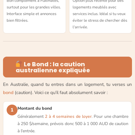
Bon complément à Flatmates,
Option plus récente pour des
surtout pour les grandes villes.
logements meublés avec
Interface simple et annonces
services inclus. Idéal si tu veux
bien filtrées.
éviter le stress de chercher dès
l'arrivée.
Le Bond : la caution
australienne expliquée
En Australie, quand tu entres dans un logement, tu verses un
bond
(caution). Voici ce qu'il faut absolument savoir :
Montant du bond
1
Généralement
2 à 4 semaines de loyer
. Pour une chambre
à 250 $/semaine, prévois donc 500 à 1 000 AUD de caution
à l'entrée.