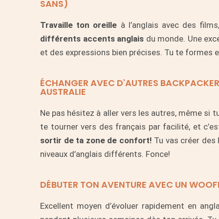
SANS)
Travaille ton oreille
à l’anglais avec des film
différents accents anglais
du monde. Une exce
et des expressions bien précises. Tu te formes 
ÉCHANGER AVEC D'AUTRES BACKPACKERS
AUSTRALIE
Ne pas hésitez à aller vers les autres, même si 
te tourner vers des français par facilité, et c
sortir de ta zone de confort!
Tu vas créer des 
niveaux d’anglais différents. Fonce!
DÉBUTER TON AVENTURE AVEC UN WOOF
Excellent moyen d’évoluer rapidement en angl