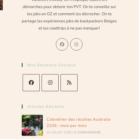
démarches pour obtenir ton PVT. On te conseille sur
les jobs en OZ et comment les décrocher. On te
partage les expériences jobs de backpackers Belges
et les roadtrips à ne pas manquer!
Nos Réseaux Sociaux
Articles Récents
Calendrier des récoltes Australie
2026 : mois par mois
23 JUILLET 2026
/
0 COMMENTAIRE