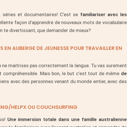
s, séries et documentaires! C’est se
familiariser avec les
llente façon d’apprendre de nouveaux mots de vocabulaire
en te divertissant, que demander de mieux?
 EN AUBERGE DE JEUNESSE POUR TRAVAILLER EN
tu ne maitrises pas correctement la langue. Tu vas surement
’est compréhensible. Mais bon, le but c’est tout de même
de
liens avec des personnes venant du monde entier, avec des
ING/HELPX OU COUCHSURFING
ais!
Une immersion totale dans une famille australienne