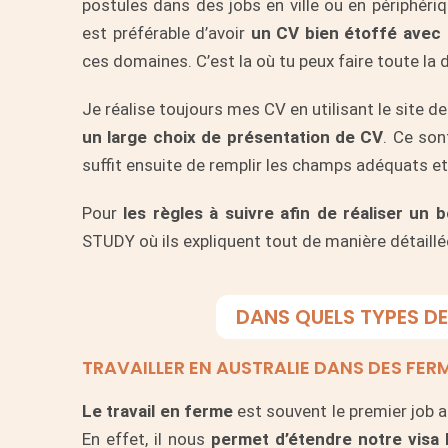
postules dans des jobs en ville ou en périphériq
est préférable d’avoir
un CV bien étoffé avec d
ces domaines. C’est la où tu peux faire toute la 
Je réalise toujours mes CV en utilisant le site d
un large choix de présentation de CV
. Ce son
suffit ensuite de remplir les champs adéquats et 
Pour
les règles à suivre afin de réaliser un 
STUDY
où ils expliquent tout de manière détaillé
DANS QUELS TYPES DE
TRAVAILLER EN AUSTRALIE DANS DES FER
Le travail en ferme
est souvent le premier job a
En effet, il nous
permet d’étendre notre visa