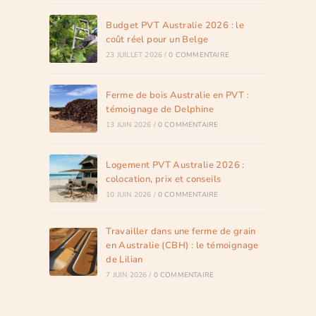
Budget PVT Australie 2026 : le
coût réel pour un Belge
23 JUILLET 2026
/
0 COMMENTAIRE
Ferme de bois Australie en PVT :
témoignage de Delphine
13 JUIN 2026
/
0 COMMENTAIRE
Logement PVT Australie 2026 :
colocation, prix et conseils
10 JUIN 2026
/
0 COMMENTAIRE
Travailler dans une ferme de grain
en Australie (CBH) : le témoignage
de Lilian
7 JUIN 2026
/
0 COMMENTAIRE