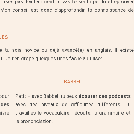
trises pas. Evidemment tu vas te sentir perdu et éprouver
 Mon conseil est donc d’approfondir ta connaissance de
UES
e tu sois novice ou déjà avancé(e) en anglais. Il existe
. Je t’en drope quelques unes facile à utiliser:
BABBEL
 pour
Petit + avec Babbel, tu peux
écouter des podcasts
 des
avec des niveaux de difficultés différents. Tu
ivre
travailles le vocabulaire, l’écoute, la grammaire et
la prononciation.