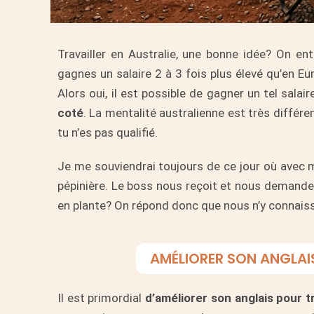
Travailler en Australie, une bonne idée? On e
gagnes un salaire 2 à 3 fois plus élevé qu’en Eur
Alors oui, il est possible de gagner un tel salair
coté
. La mentalité australienne est très différe
tu n’es pas qualifié.
Je me souviendrai toujours de ce jour où avec
pépinière. Le boss nous reçoit et nous demande
en plante? On répond donc que nous n’y connais
AMÉLIORER SON ANGLAIS
Il est primordial
d’améliorer son anglais pour t