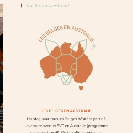
Qui Sommes-Nous?
LES BELGES EN AUSTRALIE
Un blog pour tous les Belges désirant partir à
l'aventure avec un PVT en Australie (programme
vacances travail). On t'explique toutes les