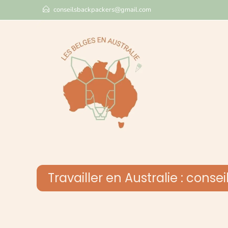
conseilsbackpackers@gmail.com
Travailler en Australie : cons