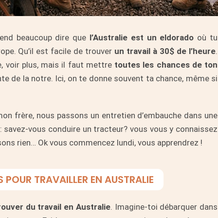
ntend beaucoup dire que
l’Australie est un eldorado
où tu
ope. Qu’il est facile de trouver
un travail à 30$ de l’heure
.
e, voir plus, mais il faut mettre
toutes les chances de ton
nte de la notre. Ici, on te donne souvent ta chance, même si
 mon frère, nous passons un entretien d’embauche dans une
: savez-vous conduire un tracteur? vous vous y connaissez
sons rien… Ok vous commencez lundi, vous apprendrez !
 POUR TRAVAILLER EN AUSTRALIE
rouver du travail en Australie
. Imagine-toi débarquer dans