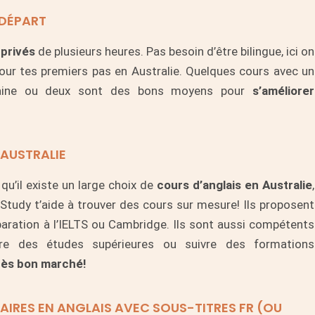
 DÉPART
 privés
de plusieurs heures. Pas besoin d’être bilingue, ici on
pour tes premiers pas en Australie. Quelques cours avec un
semaine ou deux sont des bons moyens pour
s’améliorer
 AUSTRALIE
qu’il existe un large choix de
cours d’anglais en Australie
,
 Study
t’aide à trouver des cours sur mesure! Ils proposent
aration à l’IELTS ou Cambridge. Ils sont aussi compétents
aire des études supérieures ou suivre des formations
très bon marché!
IRES EN ANGLAIS AVEC SOUS-TITRES FR (OU