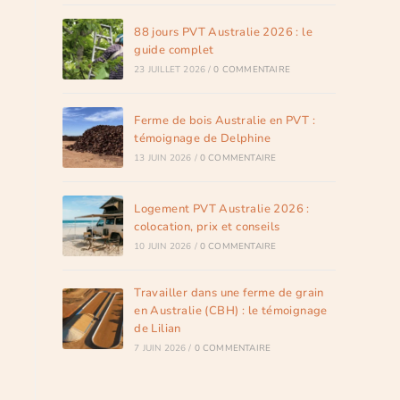
88 jours PVT Australie 2026 : le
guide complet
23 JUILLET 2026
/
0 COMMENTAIRE
Ferme de bois Australie en PVT :
témoignage de Delphine
13 JUIN 2026
/
0 COMMENTAIRE
Logement PVT Australie 2026 :
colocation, prix et conseils
10 JUIN 2026
/
0 COMMENTAIRE
Travailler dans une ferme de grain
en Australie (CBH) : le témoignage
de Lilian
7 JUIN 2026
/
0 COMMENTAIRE