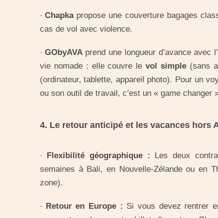
Chapka
propose une couverture bagages classiq
·
cas de vol avec violence.
GObyAVA
prend une longueur d’avance avec l
·
vie nomade : elle couvre le
vol simple
(sans a
(ordinateur, tablette, appareil photo). Pour un v
ou son outil de travail, c’est un « game changer 
4. Le retour anticipé et les vacances hors 
Flexibilité géographique :
Les deux contra
·
semaines à Bali, en Nouvelle-Zélande ou en Th
zone).
Retour en Europe :
Si vous devez rentrer e
·