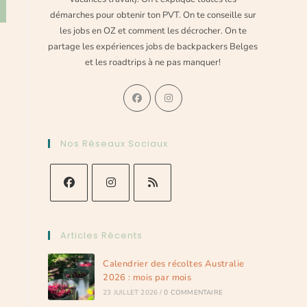
démarches pour obtenir ton PVT. On te conseille sur
les jobs en OZ et comment les décrocher. On te
partage les expériences jobs de backpackers Belges
et les roadtrips à ne pas manquer!
Nos Réseaux Sociaux
Articles Récents
Calendrier des récoltes Australie
2026 : mois par mois
23 JUILLET 2026
/
0 COMMENTAIRE