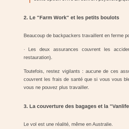
2. Le "Farm Work" et les petits boulots
Beaucoup de backpackers travaillent en ferme po
Les deux assurances couvrent les accid
·
restauration).
Toutefois, restez vigilants : aucune de ces as
couvrent les frais de santé que si vous vous bl
vous ne pouvez plus travailler.
3. La couverture des bagages et la "Vanlif
Le vol est une réalité, même en Australie.