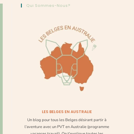
Qui Sommes-Nous?
LES BELGES EN AUSTRALIE
Un blog pour tous les Belges désirant partir à
l'aventure avec un PVT en Australie (programme
vacances travail). On t'explique toutes les