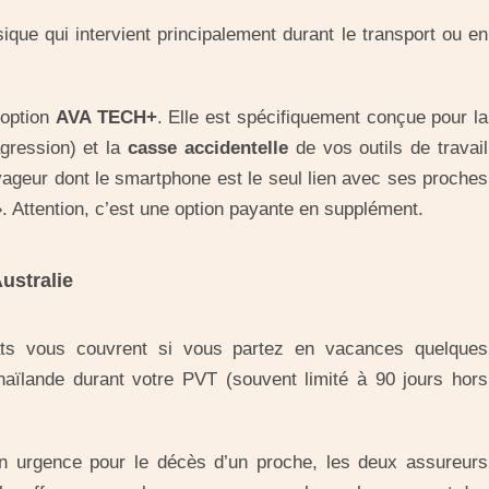
ue qui intervient principalement durant le transport ou en
’option
AVA TECH+
. Elle est spécifiquement conçue pour la
gression) et la
casse accidentelle
de vos outils de travail
oyageur dont le smartphone est le seul lien avec ses proches
». Attention, c’est une option payante en supplément.
Australie
ts vous couvrent si vous partez en vacances quelques
aïlande durant votre PVT (souvent limité à 90 jours hors
n urgence pour le décès d’un proche, les deux assureurs