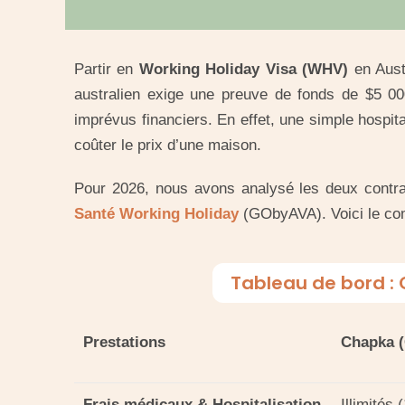
Partir en
Working Holiday Visa (WHV)
en Austr
australien exige une preuve de fonds de $5 00
imprévus financiers. En effet, une simple hospit
coûter le prix d’une maison.
Pour 2026, nous avons analysé les deux contra
Santé Working Holiday
(GObyAVA). Voici le com
Tableau de bord : 
Prestations
Chapka 
Frais médicaux & Hospitalisation
Illimités 