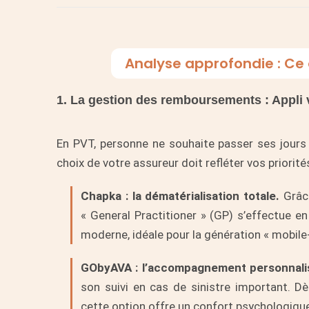
Analyse approfondie : Ce 
1. La gestion des remboursements : Appli
En PVT,
personne ne souhaite passer ses jours «
choix de votre assureur doit refléter vos priorit
Chapka : la dématérialisation totale.
Grâce
« General Practitioner » (GP) s’effectue 
moderne, idéale pour la génération « mobile-f
GObyAVA : l’accompagnement personnali
son suivi en cas de sinistre important.
Dè
cette option offre un confort psychologique