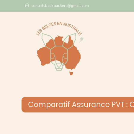
conseilsbackpackers@gmail.com
Comparatif Assurance PVT :