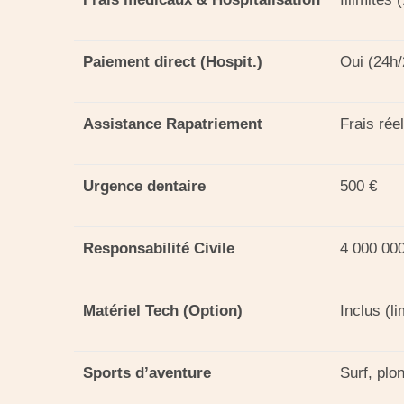
Paiement direct (Hospit.)
Oui (24h/
Assistance Rapatriement
Frais rée
Urgence dentaire
500 €
Responsabilité Civile
4 000 00
Matériel Tech (Option)
Inclus (li
Sports d’aventure
Surf, plo