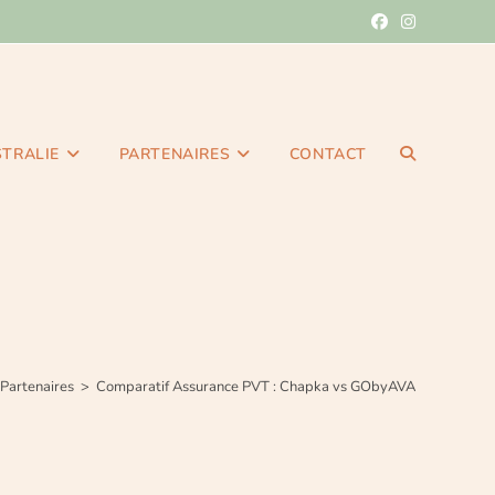
STRALIE
PARTENAIRES
CONTACT
Partenaires
>
Comparatif Assurance PVT : Chapka vs GObyAVA