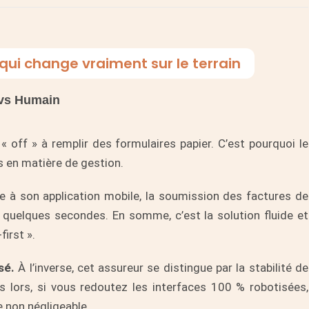
qui change vraiment sur le terrain
 vs Humain
 off » à remplir des formulaires papier.
C’est pourquoi
le
és en matière de gestion.
 à son application mobile, la soumission des factures de
en quelques secondes.
En somme
, c’est la solution fluide et
irst ».
sé.
À l’inverse
, cet assureur se distingue par la stabilité de
s lors
, si vous redoutez les interfaces 100 % robotisées,
 non négligeable.