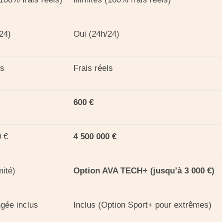
24)
Oui (24h/24)
ls
Frais réels
600 €
0 €
4 500 000 €
mité)
Option AVA TECH+ (jusqu’à 3 000 €)
ngée inclus
Inclus (Option Sport+ pour extrêmes)