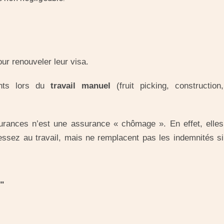
ur renouveler leur visa.
ents lors du
travail manuel
(fruit picking, construction,
surances n’est une assurance « chômage ». En effet, elles
essez au travail, mais ne remplacent pas les indemnités si
e"