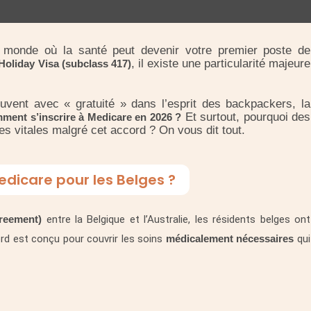
au monde où la santé peut devenir votre premier poste de
, il existe une particularité majeure
oliday Visa (subclass 417)
uvent avec « gratuité » dans l’esprit des backpackers, la
Et surtout, pourquoi des
ment s’inscrire à Medicare en 2026 ?
es vitales malgré cet accord ? On vous dit tout.
dicare pour les Belges ?
reement)
entre la Belgique et l’Australie, les résidents belges ont
rd est conçu pour couvrir les soins
médicalement nécessaires
qui