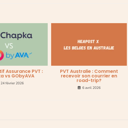
f Assurance PVT :
PVT Australie : Comment
a vs GObyAVA
recevoir son courrier en
road-trip?
24 février 2026
6 avril 2026