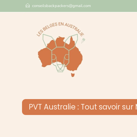
conseilsbackpackers@gmail.com
PVT Australie : Tout savoir su