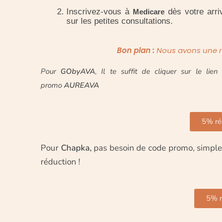
Inscrivez-vous à
dès votre arri
Medicare
sur les petites consultations.
Bon plan :
Nous avons une 
Pour
GObyAVA
, Il te suffit de cliquer sur le li
promo
AUREAVA
5% ré
Pour
Chapka,
pas besoin de code promo, simplem
réduction !
5% r