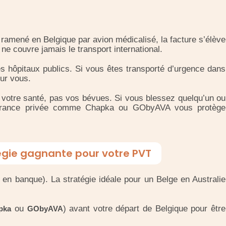
ramené en Belgique par avion médicalisé, la facture s’élève
ne couvre jamais le transport international.
 hôpitaux publics. Si vous êtes transporté d’urgence dans
our vous.
votre santé, pas vos bévues. Si vous blessez quelqu’un ou
surance privée comme Chapka ou GObyAVA vous protège
tégie gagnante pour votre PVT
en banque). La stratégie idéale pour un Belge en Australie
ou
) avant votre départ de Belgique pour être
pka
GObyAVA