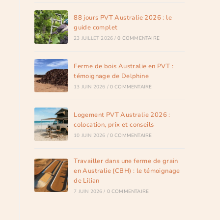
88 jours PVT Australie 2026 : le
guide complet
23 JUILLET 2026
/
0 COMMENTAIRE
Ferme de bois Australie en PVT :
témoignage de Delphine
13 JUIN 2026
/
0 COMMENTAIRE
Logement PVT Australie 2026 :
colocation, prix et conseils
10 JUIN 2026
/
0 COMMENTAIRE
Travailler dans une ferme de grain
en Australie (CBH) : le témoignage
de Lilian
7 JUIN 2026
/
0 COMMENTAIRE