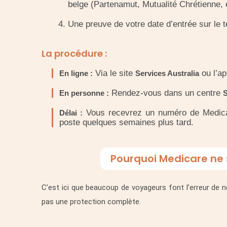
belge (Partenamut, Mutualité Chrétienne, e
Une preuve de votre date d’entrée sur le te
La procédure :
Via le site
ou l’ap
En ligne :
Services Australia
Rendez-vous dans un centre
En personne :
S
Vous recevrez un numéro de Medicare
Délai :
poste quelques semaines plus tard.
Pourquoi Medicare ne s
C’est ici que beaucoup de voyageurs font l’erreur de n
pas une protection complète.