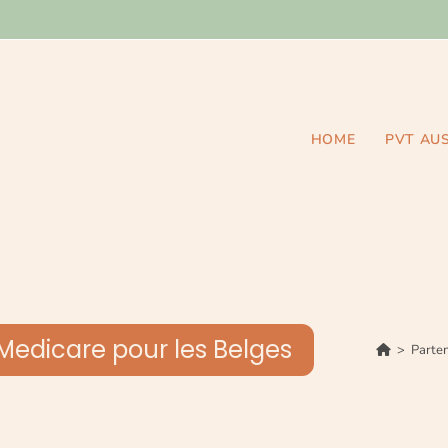
HOME
PVT AU
r Medicare pour les Belges
>
Parten