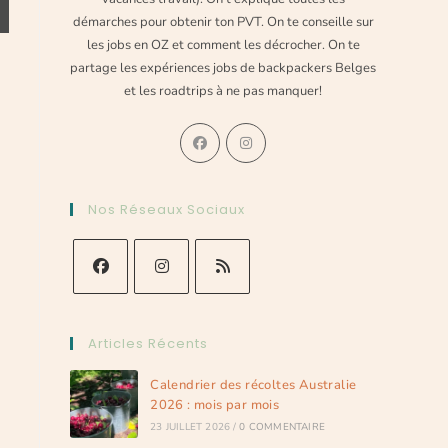
démarches pour obtenir ton PVT. On te conseille sur
les jobs en OZ et comment les décrocher. On te
partage les expériences jobs de backpackers Belges
et les roadtrips à ne pas manquer!
Nos Réseaux Sociaux
Articles Récents
Calendrier des récoltes Australie
2026 : mois par mois
23 JUILLET 2026
/
0 COMMENTAIRE