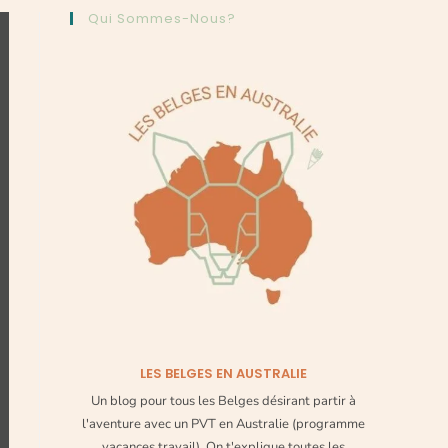
Qui Sommes-Nous?
LES BELGES EN AUSTRALIE
Un blog pour tous les Belges désirant partir à
l'aventure avec un PVT en Australie (programme
vacances travail). On t'explique toutes les