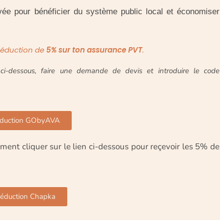
vée pour bénéficier du système public local et économiser
réduction de
5% sur ton assurance PVT
.
en ci-dessous, faire une demande de devis et introduire le code
duction GObyAVA
ent cliquer sur le lien ci-dessous pour reçevoir les 5% de
éduction Chapka