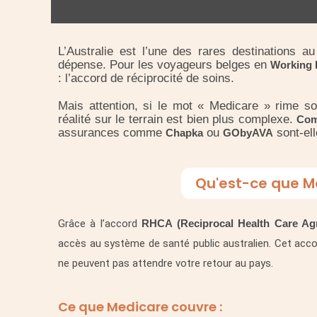
L’Australie est l’une des rares destinations 
dépense. Pour les voyageurs belges en
Working H
: l’accord de réciprocité de soins.
Mais attention, si le mot « Medicare » rime so
réalité sur le terrain est bien plus complexe.
Com
assurances comme
ou
sont-ell
Chapka
GObyAVA
Qu'est-ce que Me
Grâce à l’accord
RHCA (Reciprocal Health Care Ag
accès au système de santé public australien. Cet acco
ne peuvent pas attendre votre retour au pays.
Ce que Medicare couvre :